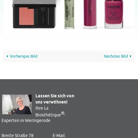
Vorheriges Bild
Nächstes Bild
Lassen Sie sich von
uns verwöhnen!
Ihre La
®
Biosthétique
-
Experten in Wernigerode
Breite Straße 78
E-Mail: